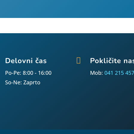
Delovni čas

Pokličite na
Po-Pe: 8:00 - 16:00
Mob:
041 215 45
So-Ne: Zaprto