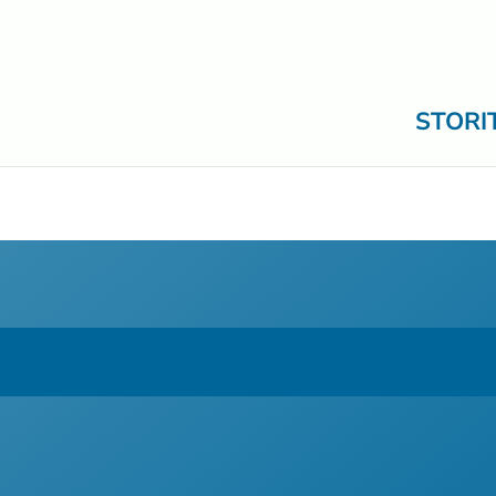
STORI