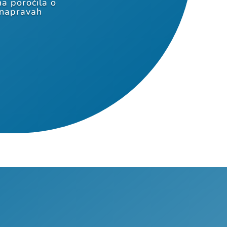
a poročila o
 napravah