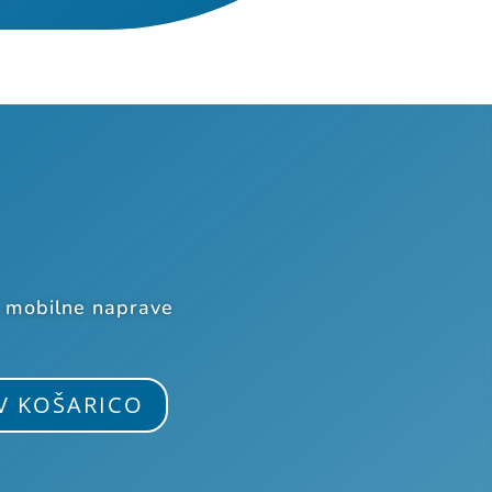
a mobilne naprave
V KOŠARICO