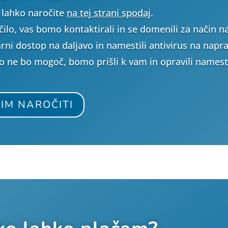
s lahko naročite
na tej strani spodaj
.
čilo, vas bomo kontaktirali in se domenili za način n
ni dostop na daljavo in namestili antivirus na naprave,
o ne bo mogoč, bomo prišli k vam in opravili namest
IM NAROČITI