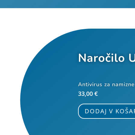
Naročilo U
Antivirus za namizne 
33,00
€
DODAJ V KOŠA