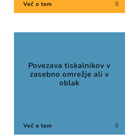
Več o tem
Povezava tiskalnikov v
zasebno omrežje ali v
oblak
Več o tem