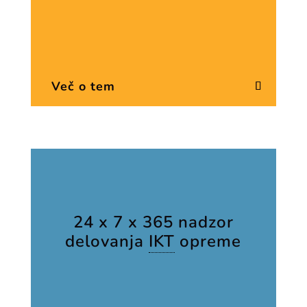
Več o tem
24 x 7 x 365 nadzor
delovanja
IKT
opreme