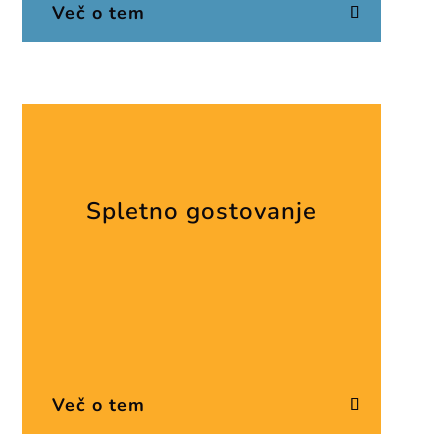
Več o tem
Spletno gostovanje
Več o tem