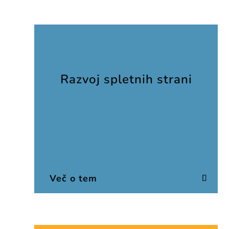
Razvoj spletnih strani
Več o tem