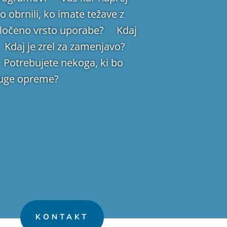
obrnili, ko imate težave z
 določeno vrsto uporabe? Kdaj
 Kdaj je zrel za zamenjavo?
Potrebujete nekoga, ki bo
druge opreme?
KONTAKT