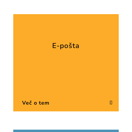
E-pošta
Več o tem