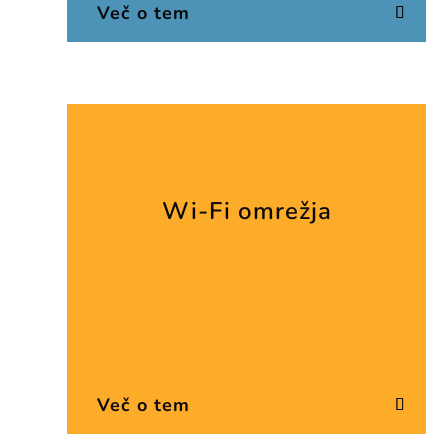
Več o tem
Wi-Fi omrežja
Več o tem